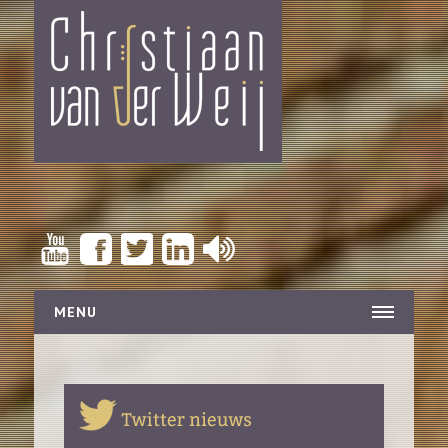
MENU
NIEUWS
CONCERTAGENDA
BIOGRAFIE